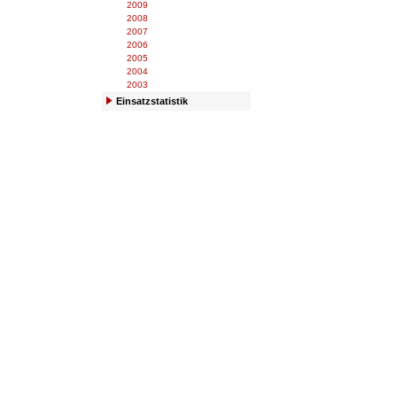
2009
2008
2007
2006
2005
2004
2003
Einsatzstatistik