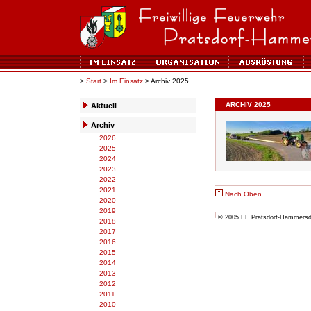
>
Start
>
Im Einsatz
> Archiv 2025
ARCHIV 2025
Aktuell
Archiv
2026
2025
2024
2023
2022
2021
Nach Oben
2020
2019
© 2005 FF Pratsdorf-Hammersdor
2018
2017
2016
2015
2014
2013
2012
2011
2010