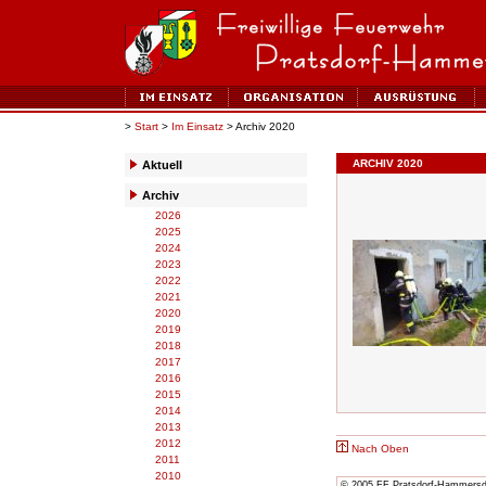
>
Start
>
Im Einsatz
> Archiv 2020
ARCHIV 2020
Aktuell
Archiv
2026
2025
2024
2023
2022
2021
2020
2019
2018
2017
2016
2015
2014
2013
2012
Nach Oben
2011
2010
© 2005 FF Pratsdorf-Hammersdor