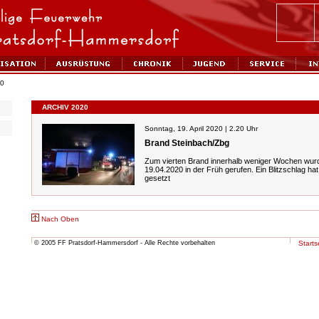
20
ARCHIV 2020
Sonntag, 19. April 2020 | 2.20 Uhr
Brand Steinbach/Zbg
Zum vierten Brand innerhalb weniger Wochen wur
19.04.2020 in der Früh gerufen. Ein Blitzschlag h
gesetzt
Nach Oben
© 2005 FF Pratsdorf-Hammersdorf - Alle Rechte vorbehalten
Starts