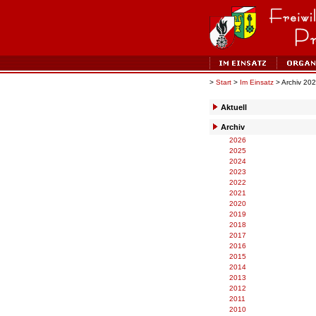
>
Start
>
Im Einsatz
> Archiv 20
Aktuell
Archiv
2026
2025
2024
2023
2022
2021
2020
2019
2018
2017
2016
2015
2014
2013
2012
2011
2010