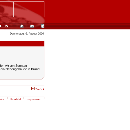
Donnerstag, 6. August 2026
den wir am Sonntag
at ein Nebengebäude in Brand
Zurück
eite
Kontakt
Impressum