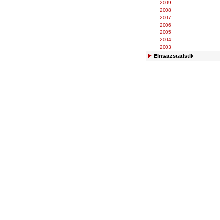
2009
2008
2007
2006
2005
2004
2003
Einsatzstatistik