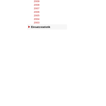
2009
2008
2007
2006
2005
2004
2003
Einsatzstatistik