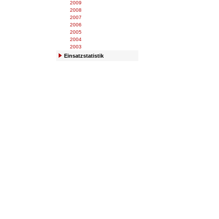
2009
2008
2007
2006
2005
2004
2003
Einsatzstatistik