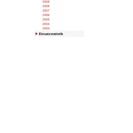
2009
2008
2007
2006
2005
2004
2003
Einsatzstatistik