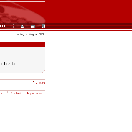
Freitag, 7. August 2026
in Linz den
Zurück
eite
Kontakt
Impressum