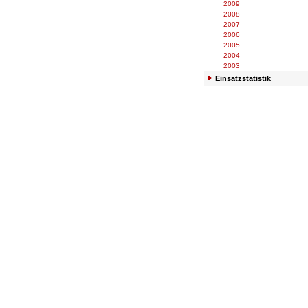
2009
2008
2007
2006
2005
2004
2003
Einsatzstatistik