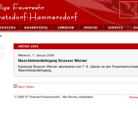
04
ARCHIV 2004
Mittwoch, 7. Januar 2004
Maschinistenlehrgang Strasser Werner
Kamerad Strasser Werner absolvierte von 7.-9. Jänner an der Feuerwehrschule 
Maschinistenlehrgang.
Nach Oben
© 2005 FF Pratsdorf-Hammersdorf - Alle Rechte vorbehalten
Starts