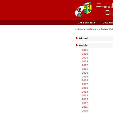
>
Start
>
Im Einsatz
> Archiv 20
Aktuell
Archiv
2026
2025
2024
2023
2022
2021
2020
2019
2018
2017
2016
2015
2014
2013
2012
2011
2010