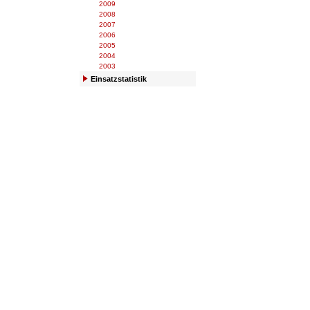
2009
2008
2007
2006
2005
2004
2003
Einsatzstatistik