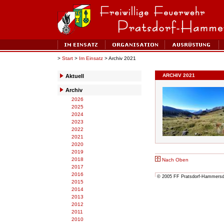
>
Start
>
Im Einsatz
> Archiv 2021
ARCHIV 2021
Aktuell
Archiv
2026
2025
2024
2023
2022
2021
2020
2019
2018
Nach Oben
2017
2016
© 2005 FF Pratsdorf-Hammersdor
2015
2014
2013
2012
2011
2010