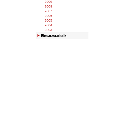
2009
2008
2007
2006
2005
2004
2003
Einsatzstatistik