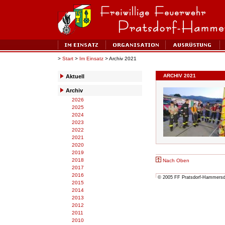
>
Start
>
Im Einsatz
> Archiv 2021
ARCHIV 2021
Aktuell
Archiv
2026
2025
2024
2023
2022
2021
2020
2019
2018
Nach Oben
2017
2016
© 2005 FF Pratsdorf-Hammersdor
2015
2014
2013
2012
2011
2010