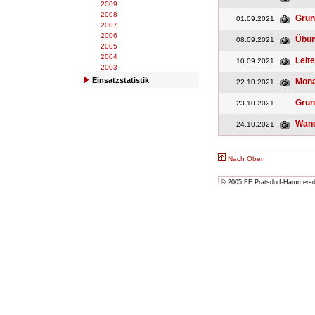
2009
2008
Grun
01.09.2021
2007
2006
Übu
08.09.2021
2005
2004
Leit
10.09.2021
2003
Einsatzstatistik
Mona
22.10.2021
Grun
23.10.2021
Wand
24.10.2021
Nach Oben
© 2005 FF Pratsdorf-Hammersdor