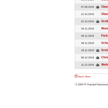
Übu
07.09.2016
Übu
12.10.2016
Groß
22.10.2016
Mona
04.11.2016
Parkp
06.11.2016
Schu
09.11.2016
Dreh
26.11.2016
Chri
08.12.2016
Weih
11.12.2016
Nach Oben
© 2005 FF Pratsdorf-Hammersdor