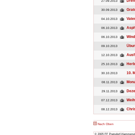
Dreh
27.09.2013
Grat
30.09.2013
Vate
04.10.2013
Asph
06.10.2013
Wind
06.10.2013
Übun
09.10.2013
Ausf
12.10.2013
Herb
25.10.2013
10. 
30.10.2013
Mona
08.11.2013
Dez
29.11.2013
Weih
07.12.2013
Chri
08.12.2013
Nach Oben
© 2005 FF Pratsdorf-Hammersdor