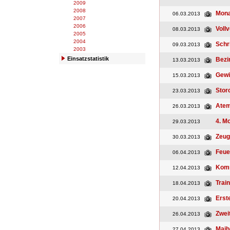
2009
2008
Mona
06.03.2013
2007
2006
Voll
08.03.2013
2005
2004
Schr
09.03.2013
2003
Einsatzstatistik
Bezi
13.03.2013
Gewi
15.03.2013
Stor
23.03.2013
Atem
26.03.2013
4. M
29.03.2013
Zeug
30.03.2013
Feue
06.04.2013
Kom
12.04.2013
Trai
18.04.2013
Erst
20.04.2013
Zwei
26.04.2013
Maib
27.04.2013