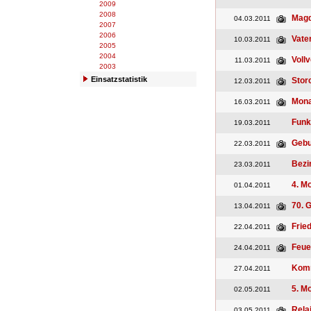
2009
2008
Magd
04.03.2011
2007
2006
Vate
10.03.2011
2005
2004
Voll
11.03.2011
2003
Einsatzstatistik
Stor
12.03.2011
Mona
16.03.2011
Funk
19.03.2011
Gebu
22.03.2011
Bezi
23.03.2011
4. M
01.04.2011
70. 
13.04.2011
Frie
22.04.2011
Feue
24.04.2011
Kom
27.04.2011
5. M
02.05.2011
Rela
03.05.2011