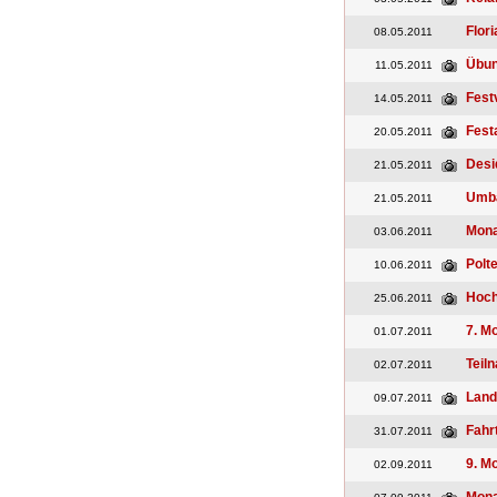
Flor
08.05.2011
Übun
11.05.2011
Fest
14.05.2011
Fest
20.05.2011
Desi
21.05.2011
Umba
21.05.2011
Mona
03.06.2011
Polte
10.06.2011
Hoch
25.06.2011
7. M
01.07.2011
Teil
02.07.2011
Land
09.07.2011
Fahr
31.07.2011
9. M
02.09.2011