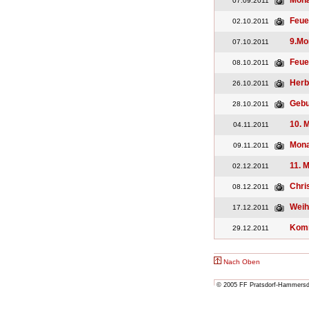
Mona
07.09.2011
Feue
02.10.2011
9.Mo
07.10.2011
Feue
08.10.2011
Herb
26.10.2011
Gebu
28.10.2011
10. 
04.11.2011
Mona
09.11.2011
11. 
02.12.2011
Chri
08.12.2011
Weih
17.12.2011
Kom
29.12.2011
Nach Oben
© 2005 FF Pratsdorf-Hammersdor