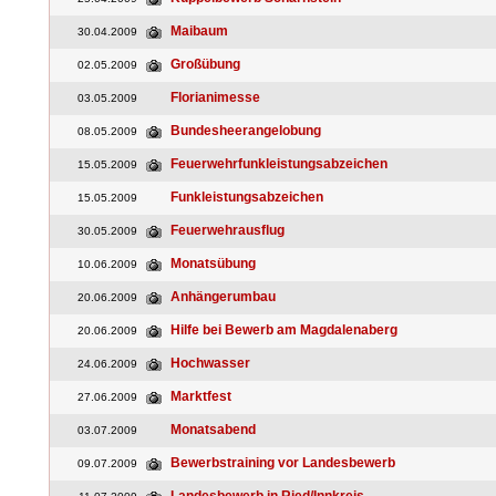
Maibaum
30.04.2009
Großübung
02.05.2009
Florianimesse
03.05.2009
Bundesheerangelobung
08.05.2009
Feuerwehrfunkleistungsabzeichen
15.05.2009
Funkleistungsabzeichen
15.05.2009
Feuerwehrausflug
30.05.2009
Monatsübung
10.06.2009
Anhängerumbau
20.06.2009
Hilfe bei Bewerb am Magdalenaberg
20.06.2009
Hochwasser
24.06.2009
Marktfest
27.06.2009
Monatsabend
03.07.2009
Bewerbstraining vor Landesbewerb
09.07.2009