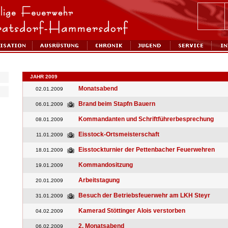
JAHR 2009
Monatsabend
02.01.2009
Brand beim Stapfn Bauern
06.01.2009
Kommandanten und Schriftführerbesprechung
08.01.2009
Eisstock-Ortsmeisterschaft
11.01.2009
Eisstockturnier der Pettenbacher Feuerwehren
18.01.2009
Kommandositzung
19.01.2009
Arbeitstagung
20.01.2009
Besuch der Betriebsfeuerwehr am LKH Steyr
31.01.2009
Kamerad Stöttinger Alois verstorben
04.02.2009
2. Monatsabend
06.02.2009