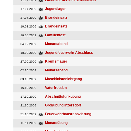
Landesbewerb in Ried/Innkreis
11.07.2009
Jugendlager
17.07.2009
Brandeinsatz
27.07.2009
Brandeinsatz
10.08.2009
Familienfest
16.08.2009
Monatsabend
04.09.2009
Jugendfeuerwehr Abschluss
18.09.2009
Kremsmauer
27.09.2009
Monatsabend
02.10.2009
Maschinistenlehrgang
03.10.2009
Vaterfreuden
15.10.2009
Abschnittsfunkübung
17.10.2009
Großübung Inzersdorf
21.10.2009
Feuerwehrhausrenovierung
31.10.2009
Monatsübung
10.11.2009