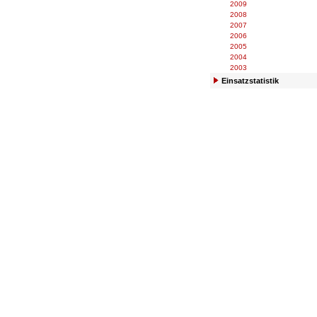
2009
2008
2007
2006
2005
2004
2003
Einsatzstatistik