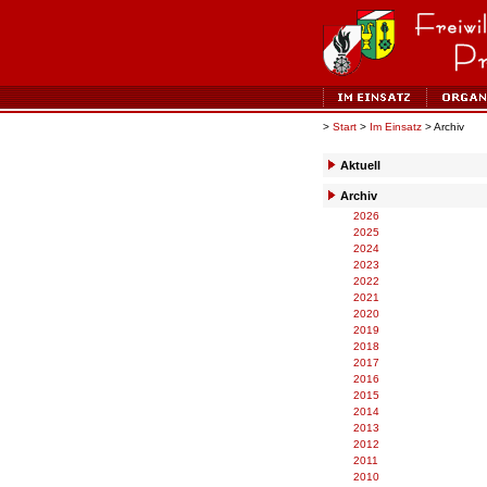
>
Start
>
Im Einsatz
> Archiv
Aktuell
Archiv
2026
2025
2024
2023
2022
2021
2020
2019
2018
2017
2016
2015
2014
2013
2012
2011
2010