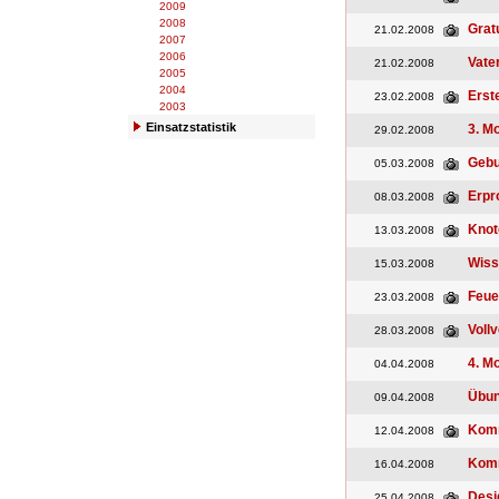
2009
2008
Grat
21.02.2008
2007
2006
Vate
21.02.2008
2005
2004
Erst
23.02.2008
2003
Einsatzstatistik
3. M
29.02.2008
Gebu
05.03.2008
Erpr
08.03.2008
Knot
13.03.2008
Wiss
15.03.2008
Feue
23.03.2008
Voll
28.03.2008
4. M
04.04.2008
Übu
09.04.2008
Kom
12.04.2008
Kom
16.04.2008
Desi
25.04.2008