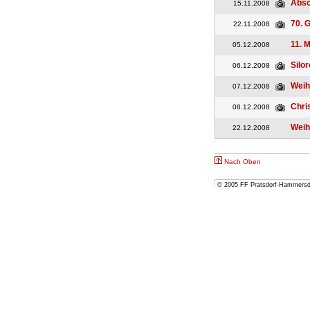
Absc
15.11.2008
70. 
22.11.2008
11. 
05.12.2008
Silo
06.12.2008
Weih
07.12.2008
Chri
08.12.2008
Weih
22.12.2008
Nach Oben
© 2005 FF Pratsdorf-Hammersdor