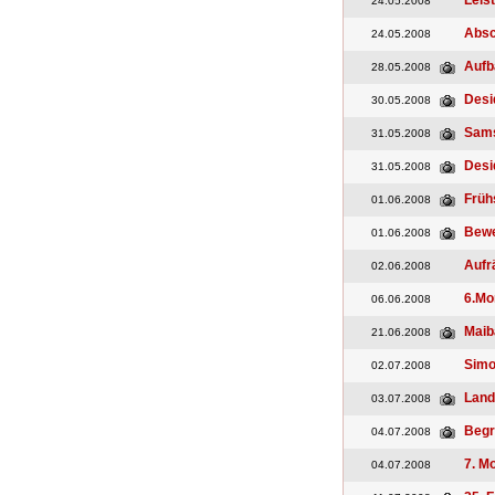
Leis
24.05.2008
Absc
24.05.2008
Aufb
28.05.2008
Desid
30.05.2008
Sams
31.05.2008
Desi
31.05.2008
Früh
01.06.2008
Bewe
01.06.2008
Aufr
02.06.2008
6.Mo
06.06.2008
Maib
21.06.2008
Simo
02.07.2008
Land
03.07.2008
Begr
04.07.2008
7. M
04.07.2008