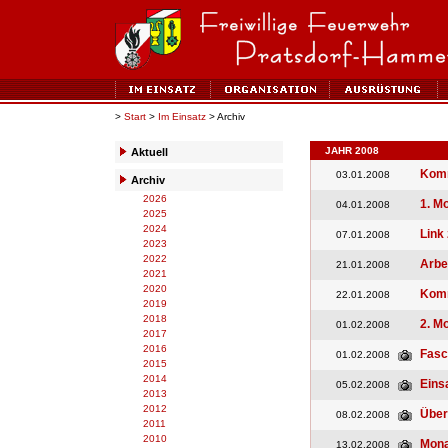
>
Start
>
Im Einsatz
> Archiv
JAHR 2008
Aktuell
Komm
03.01.2008
Archiv
2026
1. M
04.01.2008
2025
2024
Link
07.01.2008
2023
2022
Arbe
21.01.2008
2021
2020
Kom
22.01.2008
2019
2018
2. M
01.02.2008
2017
2016
Fasc
01.02.2008
2015
2014
Eins
05.02.2008
2013
2012
Über
08.02.2008
2011
2010
Mona
13.02.2008