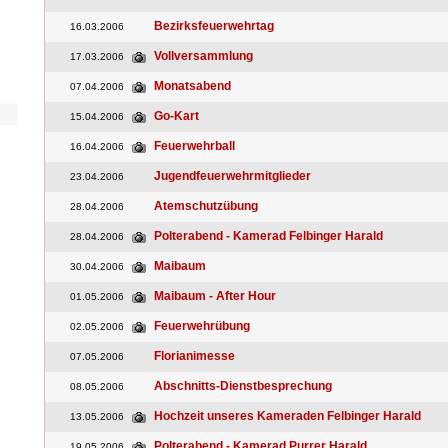
Bezirksfeuerwehrtag
16.03.2006
Vollversammlung
17.03.2006
Monatsabend
07.04.2006
Go-Kart
15.04.2006
Feuerwehrball
16.04.2006
Jugendfeuerwehrmitglieder
23.04.2006
Atemschutzübung
28.04.2006
Polterabend - Kamerad Felbinger Harald
28.04.2006
Maibaum
30.04.2006
Maibaum - After Hour
01.05.2006
Feuerwehrübung
02.05.2006
Florianimesse
07.05.2006
Abschnitts-Dienstbesprechung
08.05.2006
Hochzeit unseres Kameraden Felbinger Harald
13.05.2006
Polterabend - Kamerad Purrer Harald
19.05.2006