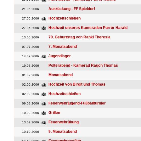
Ausrückung - FF Spieldorf
21.05.2006
Hochzeitschießen
27.05.2006
Hochzeit unseres Kameraden Purrer Harald
27.05.2006
70. Geburtstag von Rankl Theresia
13.06.2006
7. Monatsabend
07.07.2006
Jugendlager
14.07.2006
Polterabend - Kamerad Rauch Thomas
19.08.2006
Monatsabend
01.09.2006
Hochzeit von Birgit und Thomas
02.09.2006
Hochzeitschießen
02.09.2006
Feuerwehrjugend-Fußballturnier
09.09.2006
Grillen
10.09.2006
Feuerwehrübung
13.09.2006
9. Monatsabend
10.10.2006