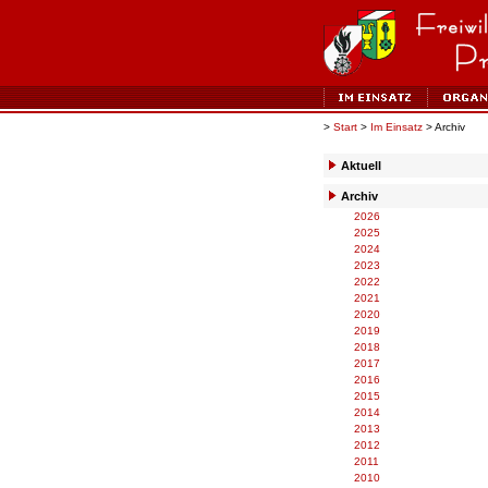
>
Start
>
Im Einsatz
> Archiv
Aktuell
Archiv
2026
2025
2024
2023
2022
2021
2020
2019
2018
2017
2016
2015
2014
2013
2012
2011
2010