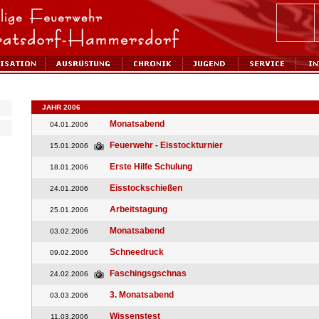
JAHR 2006
Monatsabend
04.01.2006
Feuerwehr - Eisstockturnier
15.01.2006
Erste Hilfe Schulung
18.01.2006
Eisstockschießen
24.01.2006
Arbeitstagung
25.01.2006
Monatsabend
03.02.2006
Schneedruck
09.02.2006
Faschingsgschnas
24.02.2006
3. Monatsabend
03.03.2006
Wissenstest
11.03.2006