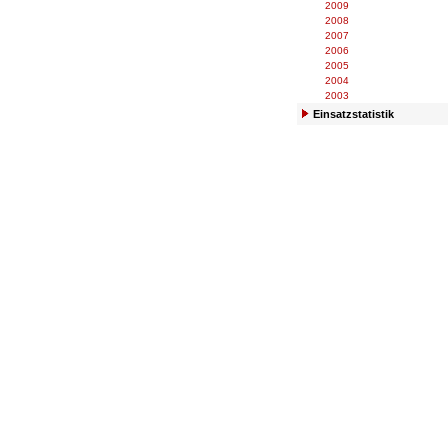
2009
2008
2007
2006
2005
2004
2003
Einsatzstatistik