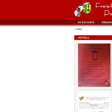
> Start
AKTUELL